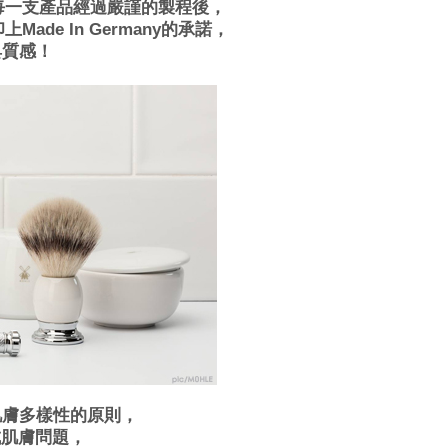
每一支產品經過嚴謹的製程後，
e In Germany的承諾，
具質感！
肌膚多樣性的原則，
成肌膚問題，