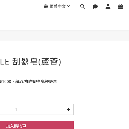
繁體中文
LE 刮鬍皂(蘆薈)
$1000，超取/郵寄即享免運優惠
加入購物車