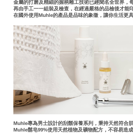
金屬的打磨及精細的握柄雕工技術已經聞名全世界，
再由手工一一組裝及檢查，在經過嚴格的品檢後才能印上Mad
在國外使用Muhle的產品是品味的象徵，讓你生活更
Muhle
專為男士設計的刮鬍保養系列，秉持天然符合
Muhle鬍皂99%使用天然植物及礦物配方，
不容易造