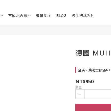
古龍水香氛
會員制度
BLOG
男仕洗沐系列
德國 MUH
全店，購物金額滿NT
NT$950
數量