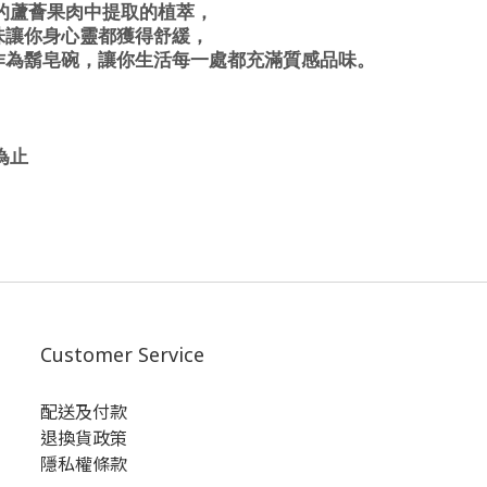
的蘆薈果肉中提取的植萃，
味讓你身心靈都獲得舒緩，
作為鬍皂碗，讓你生活每一處都充滿質感品味。
為止
Customer Service
配送及付款
退換貨政策
隱私權條款